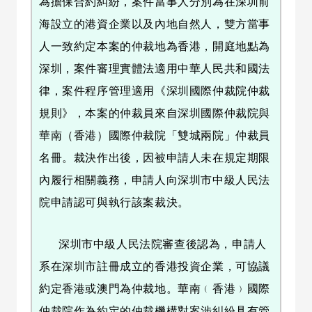
為擔保合約糾紛，案件當事人分別為在深圳前
海設立的港資企業以及內地自然人，雙方當事
人一致約定本案的仲裁地為香港，開庭地點為
深圳，案件審理實體法適用中華人民共和國法
律，案件程序管理適用《深圳國際仲裁院仲裁
規則》，本案的仲裁員來自深圳國際仲裁院與
華南（香港）國際仲裁院「雙城兩院」仲裁員
名冊。裁決作出後，因被申請人未在規定期限
內履行相關義務，申請人向深圳市中級人民法
院申請認可與執行該案裁決。
深圳市中級人民法院審查後認為，申請人
系在深圳市註冊成立的香港投資企業，可協議
約定香港或澳門為仲裁地。華南﹙香港﹚國際
仲裁院作為約定的仲裁機構對案涉糾紛具有管