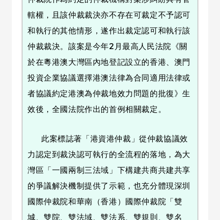
轄權，且該仲裁裁決亦不存在可裁定不予認可
和執行的其他情形，遂作出裁定認可和執行該
仲裁裁決。該案是今年2月最高人民法院《關
於在粵港澳大灣區內地登記設立的香港、澳門
投資企業協議選擇港澳法律為合同適用法律或
者協議約定港澳為仲裁地效力問題的批復》生
效後，全國法院作出的首例相關裁定。
此案標誌著「港資港仲裁」從仲裁協議效
力認定到裁決認可執行的全流程的落地，為大
灣區「一國兩制三法域」下構建共商共建共享
的爭議解決機制提供了示範，也充分體現深圳
國際仲裁院和華南（香港）國際仲裁院「雙
城、雙院、雙法域、雙法系、雙規則、雙名