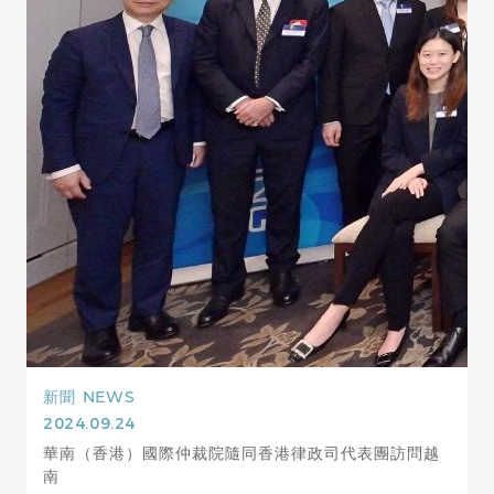
新聞
NEWS
2024.09.24
華南（香港）國際仲裁院隨同香港律政司代表團訪問越
南