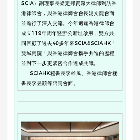
SCIA）副理事長梁定邦資深大律師到訪香
港律師會，與香港律師會會長湯文龍會面
並進行了深入交流。今年適逢香港律師會
成立119年周年暨辦公新址啟用，雙方共
同回顧了過去40多年來SCIA&SCIAHK＂
雙城兩院＂與香港律師會攜手共進的歷程
並對下一步更緊密合作達成共識。
SCIAHK秘書長李雄風、香港律師會秘
書長李昱潁等陪同會面。