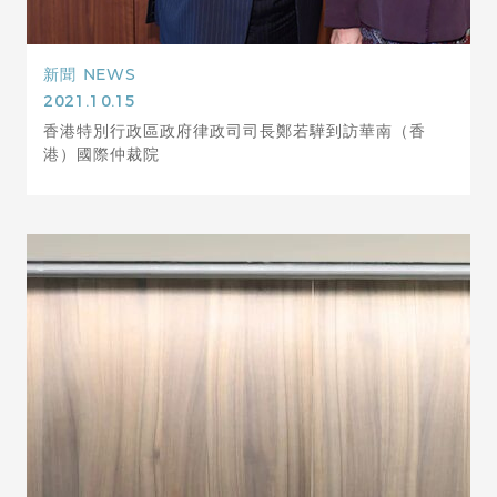
新聞
NEWS
2021.10.15
香港特別行政區政府律政司司長鄭若驊到訪華南（香
港）國際仲裁院