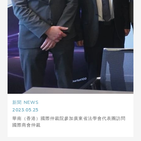
新聞
NEWS
2023.05.25
華南（香港）國際仲裁院參加廣東省法學會代表團訪問
國際商會仲裁