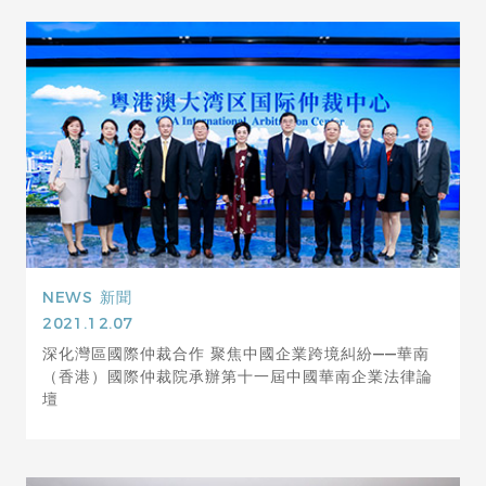
NEWS
新聞
2021.12.07
深化灣區國際仲裁合作 聚焦中國企業跨境糾紛——華南
（香港）國際仲裁院承辦第十一屆中國華南企業法律論
壇