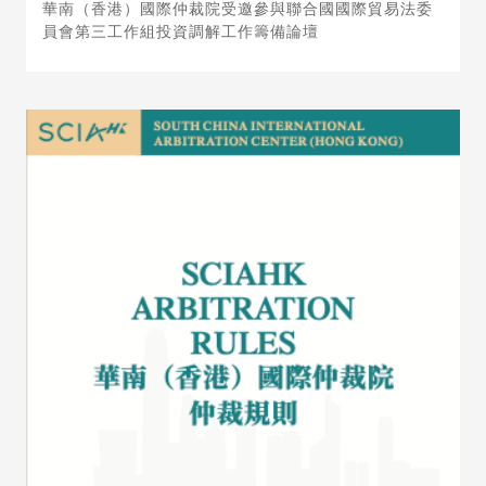
華南（香港）國際仲裁院受邀參與聯合國國際貿易法委
員會第三工作組投資調解工作籌備論壇