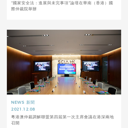
“國家安全法：進展與未完事項”論壇在華南（香港）國
際仲裁院舉辦
NEWS
新聞
2021.12.08
粵港澳仲裁調解聯盟第四屆第一次主席會議在港深兩地
召開