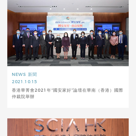
NEWS
新聞
2021.10.15
香港華菁會2021年“國安家好”論壇在華南（香港）國際
仲裁院舉辦