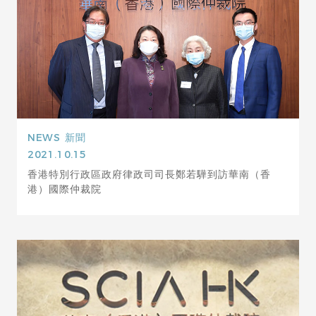
NEWS
新聞
2021.10.15
香港特別行政區政府律政司司長鄭若驊到訪華南（香
港）國際仲裁院