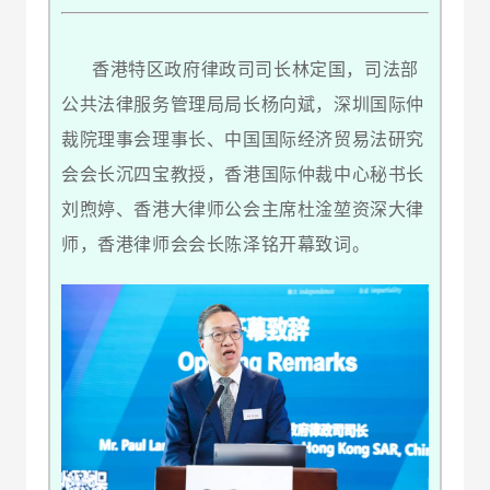
香港特区政府律政司司长林定国，司法部
公共法律服务管理局局长杨向斌，深圳国际仲
裁院理事会理事长、中国国际经济贸易法研究
会会长沉四宝教授，香港国际仲裁中心秘书长
刘煦婷、香港大律师公会主席杜淦堃资深大律
师，香港律师会会长陈泽铭开幕致词。