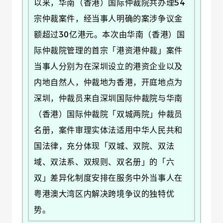
以来，华南（香港）国际仲裁院共办理54
宗仲裁案件，经当事人明确的案涉争议金
额超过30亿港元。本次由华南（香港）国
际仲裁院管理的首宗「港资港仲裁」案件
当事人分别为在深圳设立的港资企业以及
内地自然人，仲裁地为香港，开庭地点为
深圳，仲裁员来自深圳国际仲裁院与华南
（香港）国际仲裁院「双城两院」仲裁员
名册，案件审理实体法适用中华人民共和
国法律，充分体现「双城、双院、双法
域、双法系、双规则、双名册」的「六
双」差异化制度安排在服务中外当事人在
粤港澳大湾区内解决跨境争议的独特优
势。