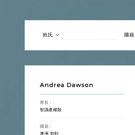
建設工程法、基礎設施建設、建設
【建設工程類】
投標法
【國際貿易與海事
國際貿易法、WTO法、海商法、
海商類】
姓氏
國籍
智識產權法、商標、專利、著作權
【智識產權類】
權侵權
【房地產類】
房地產法、房地產開發、商品房
【能源環境類】
能源法、環境保護法、碳達峰與碳
【體育文化類】
體育法、娛樂法、傳媒、影視投資
Andrea Dawson
反壟斷法、競爭法、勞動法、稅法
【其他】
者-東道國仲裁、仲裁法、商事調
專長：
智識產權類
國籍：
澳洲
智利