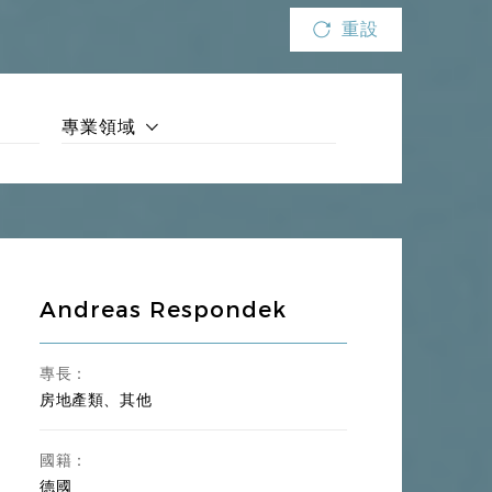
重設
專業領域
Andreas Respondek
專長：
房地產類、其他
國籍：
德國