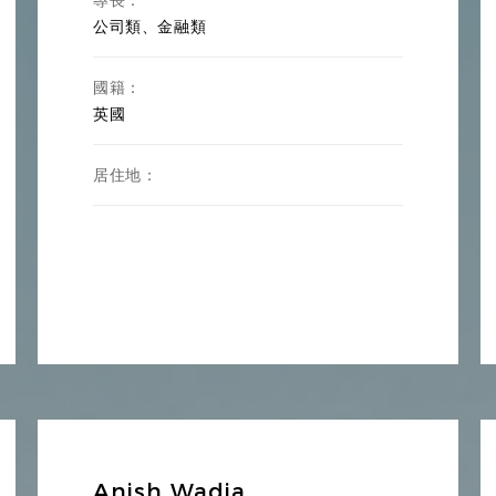
公司類、金融類
國籍：
英國
居住地：
Anish Wadia