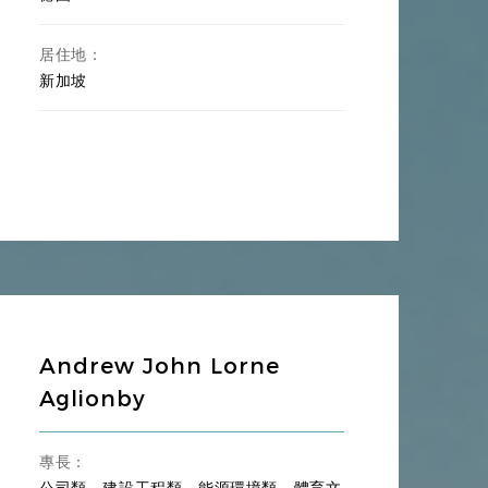
居住地：
新加坡
Andrew John Lorne
Aglionby
專長：
公司類、建設工程類、能源環境類、體育文