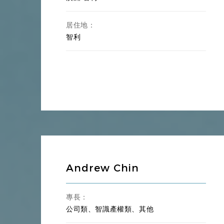
居住地：
智利
Andrew Chin
專長：
公司類、智識產權類、其他