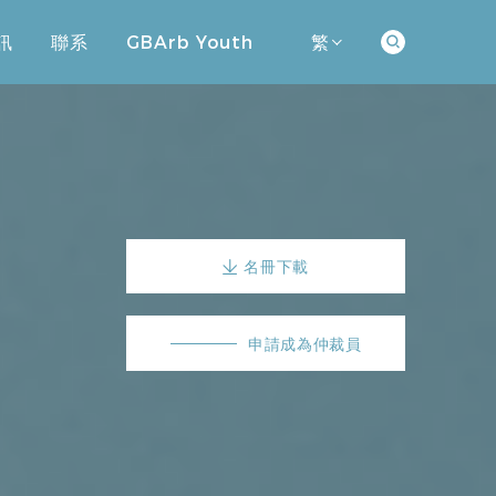
訊
聯系
GBArb Youth
繁
訊
聯系
GBArb Youth
名冊下載
申請成為仲裁員