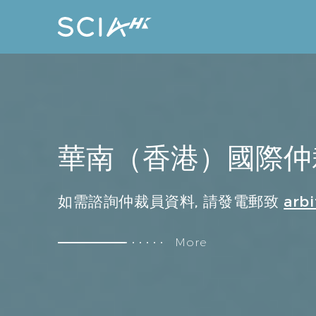
華南（香港）國際仲
如需諮詢仲裁員資料, 請發電郵致
arbi
以下
More
【公司類】
公司法、股權爭議、股權激勵、兼
金融法、銀行法、證券、基金、期
【金融類】
置、融資租賃、商業保理、互聯網