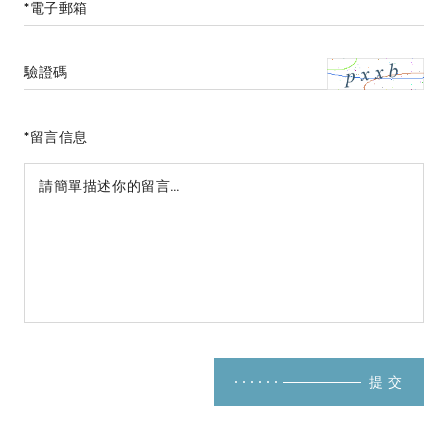
*電子郵箱
驗證碼
*留言信息
提 交