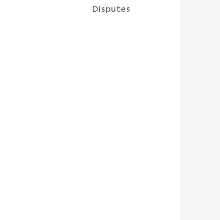
Disputes