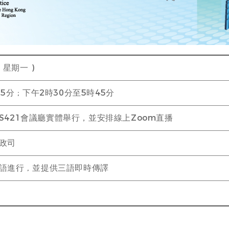
( 星期一 )
5分 ; 下午2時30分至5時45分
S421會議廳實體舉行，並安排線上Zoom直播
政司
語進行 , 並提供三語即時傳譯