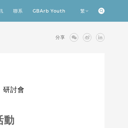
訊
聯系
GBArb Youth
繁
訊
聯系
GBArb Youth
分享
」研討會
活動