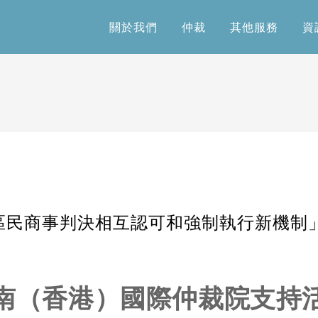
關於我們
仲裁
其他服務
資
關於我們
仲裁
其他服務
資
區民商事判決相互認可和強制執行新機制
南（香港）國際仲裁院支持