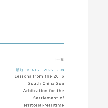
下一篇
活動
EVENTS
2023.12.08
Lessons from the 2016
South China Sea
Arbitration for the
Settlement of
Territorial-Maritime