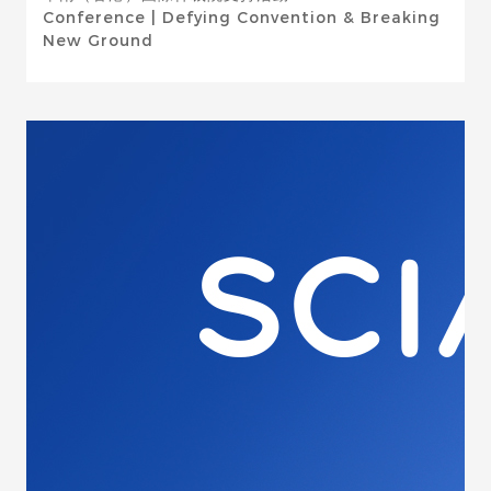
Conference | Defying Convention & Breaking
New Ground