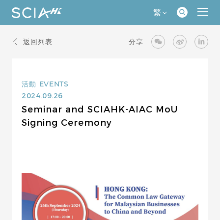
繁
返回列表
分享
活動
EVENTS
2024.09.26
Seminar and SCIAHK-AIAC MoU
Signing Ceremony