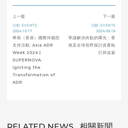
上一篇
下一篇
活動
EVENTS
活動
EVENTS
2024.10.17
2024.09.19
華南（香港）國際仲裁院
爭議解決終點的曙光：香
支持活動: Asia ADR
港及全球視野探討資產執
Week 2024 |
行與追索
SUPERNOVA:
Igniting the
Transformation of
ADR
相關新聞
RELATED NEWS