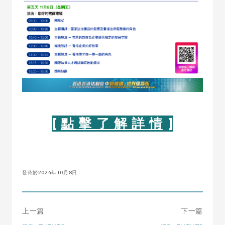
[
點 擊 了 解 詳 情
]
發佈於2024年10月8日
上一篇
下一篇