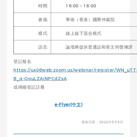
時間:
16:00 – 18:00
會場:
華南（香港）國際仲裁院
模式:
線上線下混合模式
語言:
論壇將提供普通話和英文同聲傳譯
登記報名:
https://us06web.zoom.us/webinar/register/WN_uTT
B_q-QouLZAiNPCdZxA
或掃瞄登記註冊
e-Flyer(中文)
發佈日期：2022年5月5日