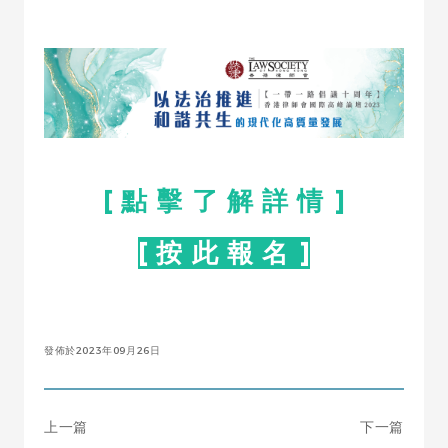
[ 點 擊 了 解 詳 情 ]
[ 按 此 報 名 ]
發佈於2023年09月26日
上一篇
下一篇