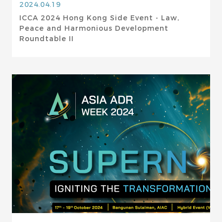
2024.04.19
ICCA 2024 Hong Kong Side Event - Law,
Peace and Harmonious Development
Roundtable II