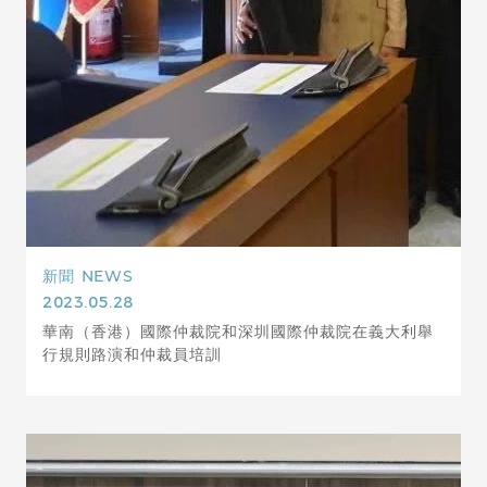
新聞
NEWS
2023.05.28
華南（香港）國際仲裁院和深圳國際仲裁院在義大利舉
行規則路演和仲裁員培訓