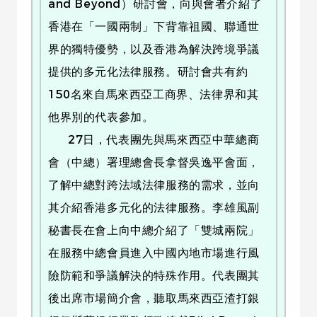
and Beyond）研討會，向與會者介紹了
香港在「一國兩制」下背靠祖國、聯通世
界的獨特優勢，以及香港為解決跨境爭議
提供的多元化法律服務。研討會共有約
150名來自馬來西亞工商界、法律界和其
他界別的代表參加。
27日，代表團先與馬來西亞中華總商
會（中總）署理總會長拿督吳逸平會面，
了解中總對跨法域法律服務的需求，並向
其介紹香港多元化的法律服務。李雄風副
秘書長在會上向中總介紹了「雙城兩院」
在服務中總會員進入中國內地市場進行風
險防範和爭議解決的特殊作用。代表團其
後出席市場簡介會，聽取馬來西亞渣打銀