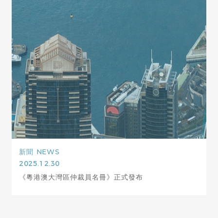
新聞
NEWS
2025.12.30
《粵港澳大灣區仲裁員名冊》正式發布