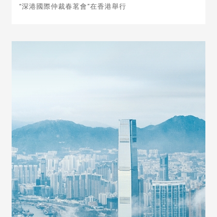
“深港國際仲裁春茗會”在香港舉行