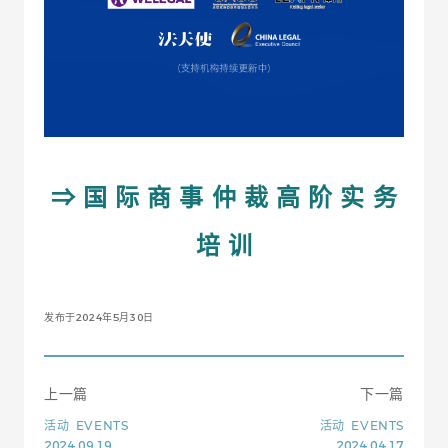
⇒ 国 际 商 事 仲 裁 高 阶 实 务
培 训
发布于2024年5月30日
上一篇
下一篇
活动
EVENTS
活动
EVENTS
2024.09.19
2024.04.17