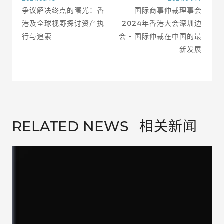
争议解决终点的曙光：香
国际商事仲裁理事会
港及全球视野探讨资产执
2024年香港大会深圳边
行与追索
会 - 国际仲裁在中国的最
新发展
相关新闻
RELATED NEWS