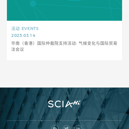
活动
EVENTS
2025.03.14
华南（香港）国际仲裁院支持活动: 气候变化与国际贸易
法会议