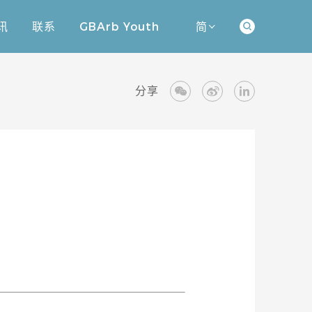
讯
联系
GBArb Youth
简
讯
联系
GBArb Youth
分享