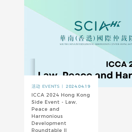
活动
EVENTS
2024.04.19
ICCA 2024 Hong Kong
Side Event - Law,
Peace and
Harmonious
Development
Roundtable II