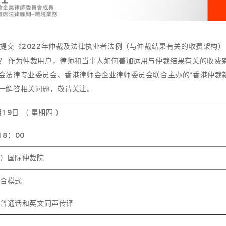
提交《2022年仲裁及法律执业者法例（与仲裁结果有关的收费架构）
？ 作为仲裁用户，律师和当事人如何善加运用与仲裁结果有关的收费
会法律专业委员会、香港律师会企业律师委员会联合主办的“香港仲裁新
一解答相关问题，敬请关注。
月19日 （ 星期四 ）
 18：00
港）国际仲裁院
混合模式
普通话和英文同声传译