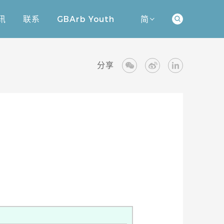
讯
联系
GBArb Youth
简
讯
联系
GBArb Youth
分享