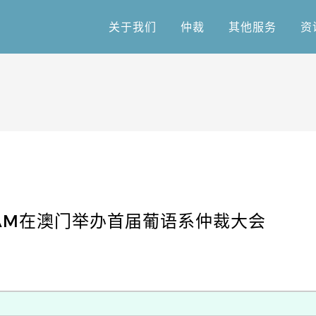
关于我们
仲裁
其他服务
资
关于我们
仲裁
其他服务
资
与ALAM在澳门举办首届葡语系仲裁大会