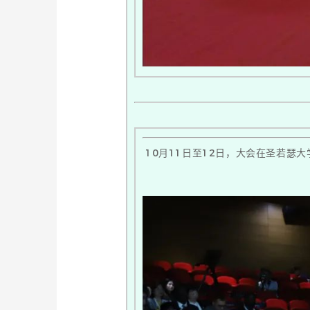
10月11日至12日，大会在圣若瑟大