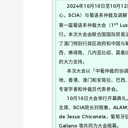
2024年10月10日至10月
心，SCIA）与葡语系仲裁及调解协会（Th
st
第一届葡语系仲裁大会（1
Lus
行。本次大会由联合国国际贸易法
了澳门特别行政区政府和中国与
西、佛得角、几内亚比绍、莫桑
的大力支持。
本次大会以「中葡仲裁的协调：
地、香港、澳门和安哥拉、巴西
专家学者和仲裁员代表参会。
10月10日大会举行开幕典礼。
主席、SCIA院长刘晓春，ALAM
de Jesus Chiconela，葡萄
Galiano 等共同为大会揭幕。