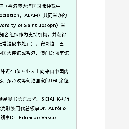
裁院（粤港澳大湾区国际仲裁中
ssociation，ALAM）共同举办的
sity of Saint Joseph）举
国际知名组织作为支持机构，并获得
坛常设秘书处」），安哥拉、巴
中国大使馆或香港、澳门总领事馆
外近40位专业人士向来自中国内
、东帝汶等葡语国家的160余位
副秘书长东晨光，SCIAHK执行
澳门代总领事Dr. Aurélio
事Dr. Eduardo Vasco