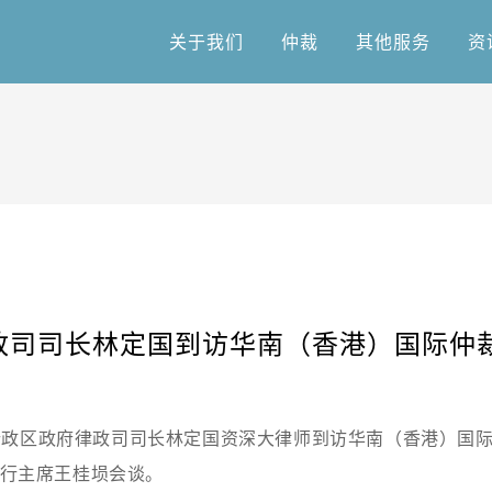
关于我们
仲裁
其他服务
资
关于我们
仲裁
其他服务
资
政司司长林定国到访华南（香港）国际仲
特别行政区政府律政司司长林定国资深大律师到访华南（香港）国
行主席王桂埙会谈。