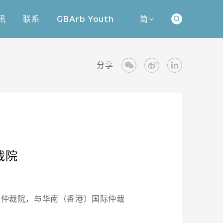
讯
联系
GBArb Youth
简
讯
联系
GBArb Youth
分享
裁院
际仲裁院，与华南（香港）国际仲裁