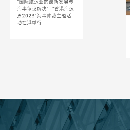
“国际航运业的最新发展与
海事争议解决”—“香港海运
周2023”海事仲裁主题活
动在港举行