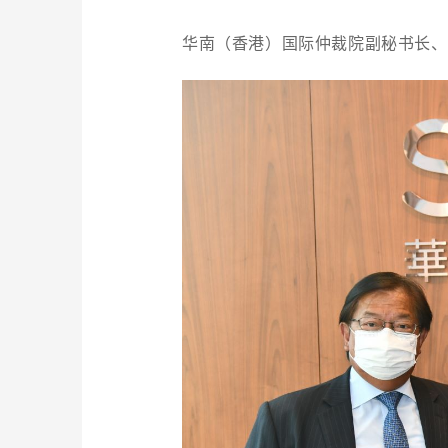
华南（香港）国际仲裁院副秘书长、