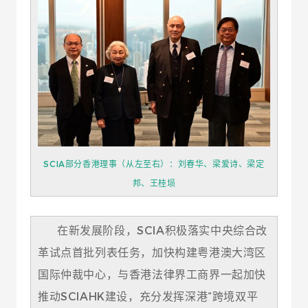
SCIA部分香港理事（从左至右）：刘春华、梁爱诗、梁定
邦、王桂埙
在新发展阶段，SCIA积极落实中央综合改
革试点首批列表任务，加快构建粤港澳大湾区
国际仲裁中心，与香港法律界工商界一起加快
推动SCIAHK建设，充分发挥深港“跨境双平