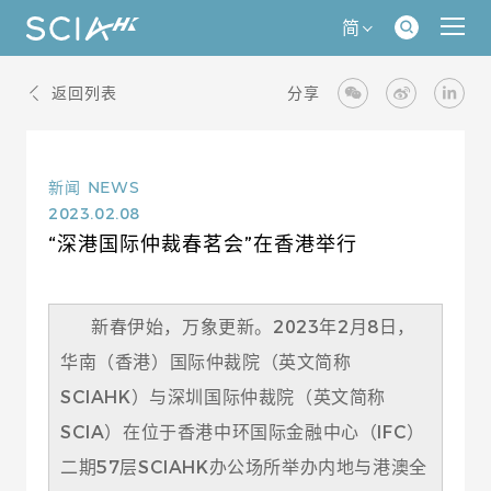
简
返回列表
分享
新闻
NEWS
2023.02.08
“深港国际仲裁春茗会”在香港举行
新春伊始，万象更新。2023年2月8日，
华南（香港）国际仲裁院（英文简称
SCIAHK）与深圳国际仲裁院（英文简称
SCIA）在位于香港中环国际金融中心（IFC）
二期57层SCIAHK办公场所举办内地与港澳全