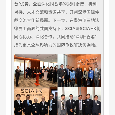
台”优势，全面深化同香港的规则衔接、机制
对接、人才交流和资源共享，开创深港国际仲
裁交流合作新局面。下一步，在粤港澳三地法
律界工商界的共同支持下，SCIA与SCIAHK将
同心协力、深化合作，共同推动“深圳+香港”
成为更具全球影响力的国际争议解决优选地。