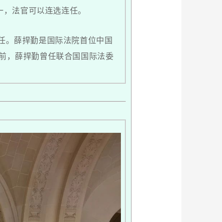
一，法官可以连选连任。
连任。薛捍勤是国际法院首位中国
之前，薛捍勤曾任联合国国际法委