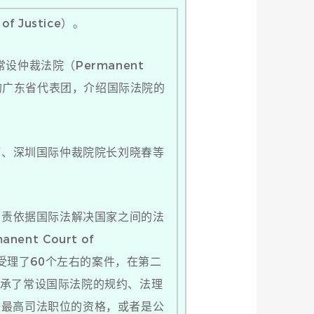
 Justice）。
仲裁法院（Permanent
博士带领的广东省代表团，介绍国际法院的
、深圳国际仲裁院院长刘晓春等
责依据国际法解决国家之间的法
nt Court of
法院共受理了60个左右的案件，在第二
继承了常设国际法院的规约、法理
任最高司法职位的资格，或者是公