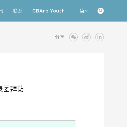
讯
联系
GBArb Youth
简
讯
联系
GBArb Youth
分享
表团拜访