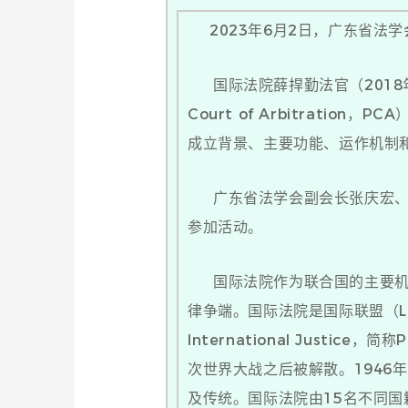
2023年6月2日，广东省法学会会
国际法院薛捍勤法官（2018年
Court of Arbitrati
成立背景、主要功能、运作机制
广东省法学会副会长张庆宏、广
参加活动。
国际法院作为联合国的主要机构
律争端。国际法院是国际联盟（Leagu
International Just
次世界大战之后被解散。194
及传统。国际法院由15名不同