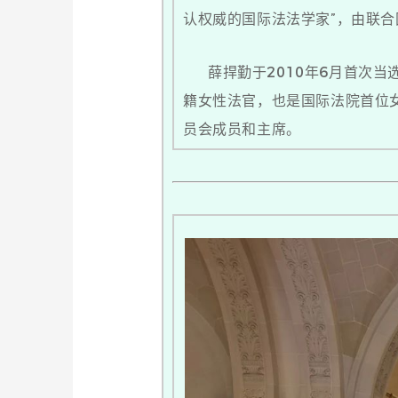
认权威的国际法法学家”，由联
薛捍勤于2010年6月首次当选
籍女性法官，也是国际法院首位女
员会成员和主席。