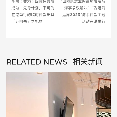
华南﹙香港﹚国际仲裁院
“国际航运业的最新发展与
成为「先导计划」下可为
海事争议解决”—“香港海
在港举行的临时仲裁出具
运周2023”海事仲裁主题
「证明书」之机构
活动在港举行
相关新闻
RELATED NEWS