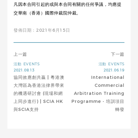
凡因本合同引起的或與本合同有關的任何爭議，均應提
交華南（香港）國際仲裁院仲裁。
發佈日期：2021年6月15日
上一篇
下一篇
活動
EVENTS
活動
EVENTS
2021.08.13
2021.06.19
協同效應創共贏 | 粵港澳
International
大灣區為香港法律界帶來
Commercial
的機遇研討會 (現場和網
Arbitration Training
上同步進行) | SCIA HK
Programme - 培訓項目
與SCIA支持
轉發