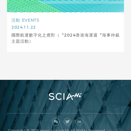
活動
EVENTS
2024.11.22
國際航運數字化之應對（〝2024香港海運週〞海事仲裁
主題活動）
Copyright © 2021 www.scia.org.hk All Rights Reserved.
Design by