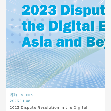
活動
EVENTS
2023.11.08
2023 Dispute Resolution in the Digital