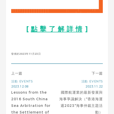
[
點 擊 了 解 詳 情
]
發佈於2023年11月23日
上一篇
下一篇
活動
EVENTS
活動
EVENTS
2023.12.08
2023.11.22
Lessons from the
國際航運業的最新發展與
2016 South China
海事爭議解決（"香港海運
Sea Arbitration for
週2023"海事仲裁主題活
the Settlement of
動）