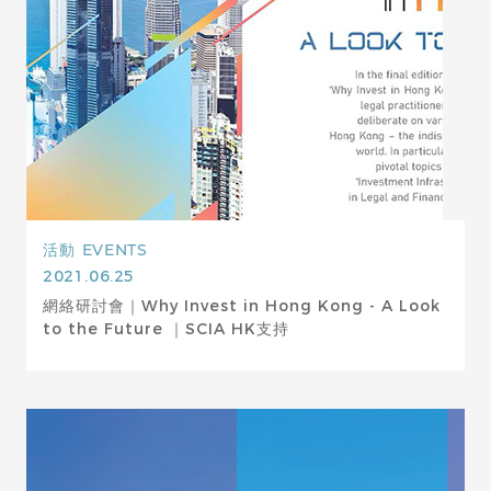
活動
EVENTS
2021.06.25
網絡研討會｜Why Invest in Hong Kong - A Look
to the Future ｜SCIA HK支持