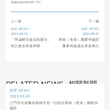
發佈於2024年9月17日
上一篇
下一篇
新聞
NEWS
新聞
NEWS
2024.09.19
2024.08.21
「爭議解決盡頭的曙光」
華南（香港）國際仲裁院
研討會在香港舉辦
董事局會議在香港舉行
相關新聞
RELATED NEWS
新聞
NEWS
2023.03.23
江門市代表團吳曉暉市長一行到訪華南（香港）國際仲
裁院