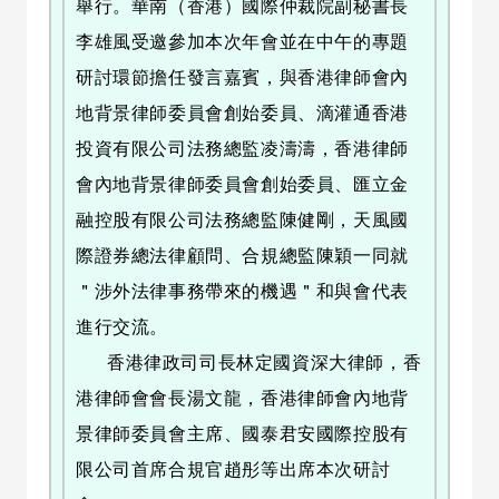
舉行。華南（香港）國際仲裁院副秘書長
李雄風受邀參加本次年會並在中午的專題
研討環節擔任發言嘉賓，與香港律師會內
地背景律師委員會創始委員、滴灌通香港
投資有限公司法務總監凌濤濤，香港律師
會內地背景律師委員會創始委員、匯立金
融控股有限公司法務總監陳健剛，天風國
際證券總法律顧問、合規總監陳穎一同就
＂涉外法律事務帶來的機遇＂和與會代表
進行交流。
香港律政司司長林定國資深大律師，香
港律師會會長湯文龍，香港律師會內地背
景律師委員會主席、國泰君安國際控股有
限公司首席合規官趙彤等出席本次研討