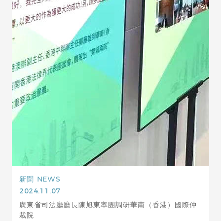
新聞
NEWS
2024.11.07
廣東省司法廳廳長陳旭東率團調研華南（香港）國際仲
裁院