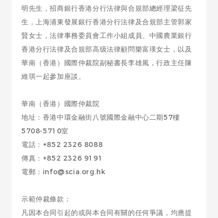
明先生，招商銀行香港分行法律與合規部總經理梁征先
生，上海浦東發展銀行香港分行法律及合規部主管郭家
賢女士，法律事務委員會工作小組成員、中國農業銀行
香港分行法律及合規部高级法律顧問樂富瑛女士，以及
華南（香港）國際仲裁院副秘書長李雄風，行政主任陳
維琪一起參加座談。
華南（香港）國際仲裁院
地址：香港中環金融街八號國際金融中心二期57樓
5708-5710室
電話：+852 2326 8088
傳真：+852 2326 9191
電郵：info@scia.org.hk
示範仲裁條款：
凡因本合同引起的或與本合同有關的任何爭議，均應提