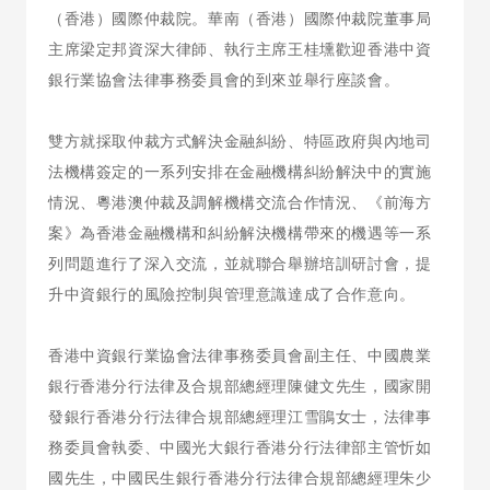
（香港）國際仲裁院。華南（香港）國際仲裁院董事局
主席梁定邦資深大律師、執行主席王桂壎歡迎香港中資
銀行業協會法律事務委員會的到來並舉行座談會。
雙方就採取仲裁方式解決金融糾紛、特區政府與內地司
法機構簽定的一系列安排在金融機構糾紛解決中的實施
情況、粵港澳仲裁及調解機構交流合作情況、《前海方
案》為香港金融機構和糾紛解決機構帶來的機遇等一系
列問題進行了深入交流，並就聯合舉辦培訓研討會，提
升中資銀行的風險控制與管理意識達成了合作意向。
香港中資銀行業協會法律事務委員會副主任、中國農業
銀行香港分行法律及合規部總經理陳健文先生，國家開
發銀行香港分行法律合規部總經理江雪鵑女士，法律事
務委員會執委、中國光大銀行香港分行法律部主管忻如
國先生，中國民生銀行香港分行法律合規部總經理朱少