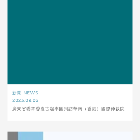
新聞
NEWS
2023.09.06
廣東省委常委袁古潔率團到訪華南（香港）國際仲裁院