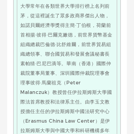
大學常年在各類世界大學排行榜上名列前
茅，從這裡誕生了眾多政商界傑出人物，
如諾貝爾經濟學獎得主簡·丁伯根，荷蘭前
首相揚·彼得·巴爾克嫩德，前世界貨幣基金
組織總裁巴倫德·比舒維爾，前世界貿易組
織總領事、聯合國貿易和發展會議秘書長
素帕猜·巴尼巴滴等。華南（香港）國際仲
裁院董事局董事、深圳國際仲裁院理事會
理事彼得·馬蘭祖克（Peter
Malanczuk）教授曾任伊拉斯姆斯大學國
際法首席教授和法律系主任。由李玉文教
授擔任主任的伊拉斯姆斯中國法研究中心
（Erasmus China Law Center）是伊
拉斯姆斯大學與中國大學和科研機構多年