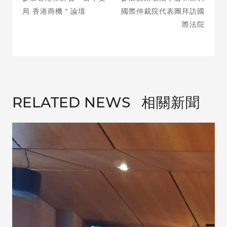
局 香港商機＂論壇
國際仲裁院代表團拜訪國
際法院
相關新聞
RELATED NEWS