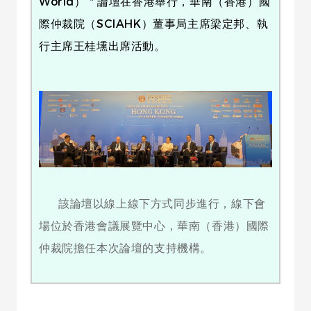
World）＂論壇在香港舉行，華南（香港）國
際仲裁院（SCIAHK）董事局主席梁定邦、執
行主席王桂壎出席活動。
該論壇以線上線下方式同步進行，線下會
場位於香港會議展覽中心，華南（香港）國際
仲裁院擔任本次論壇的支持機構。