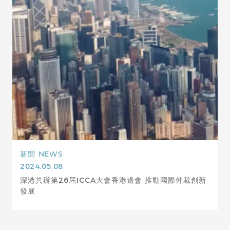
新聞
NEWS
2024.05.08
深港共辦第26屆ICCA大會香港邊會 推動國際仲裁創新
發展