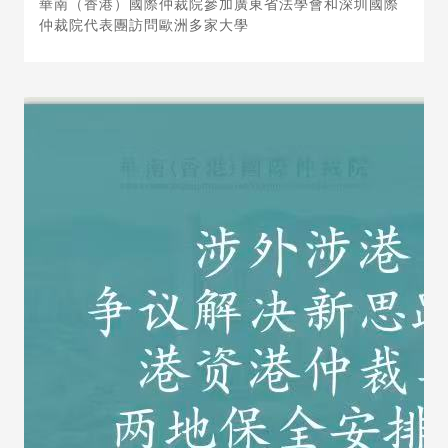
華南（香港）國際仲裁院參加廣東省法學會和深圳國際
仲裁院代表團訪問歐洲多家大學