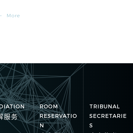
More
DIATION
ROOM
TRIBUNAL
解服务
RESERVATIO
SECRETARIE
N
S