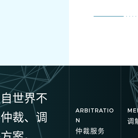
来自世界不
ARBITRATIO
ME
供仲裁、调
N
调
仲裁服务
决方案。