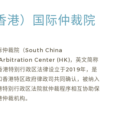
香港）国际仲裁院
裁院（South China
l Arbitration Center (HK)，英文简称
照香港特别行政区法律设立于2019年，是
和香港特区政府律政司共同确认，被纳入
港特别行政区法院就仲裁程序相互协助保
港仲裁机构。