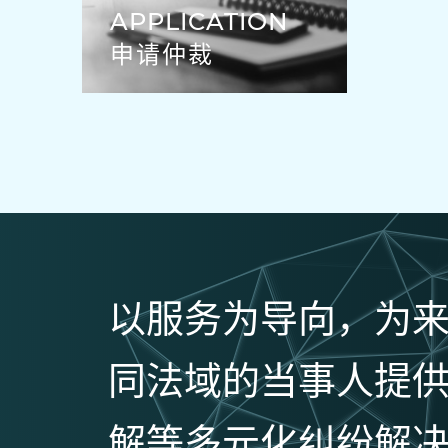
APPLICATION
申请仲裁
以服务为导向，为
同法域的当事人提
解等多元化纠纷解