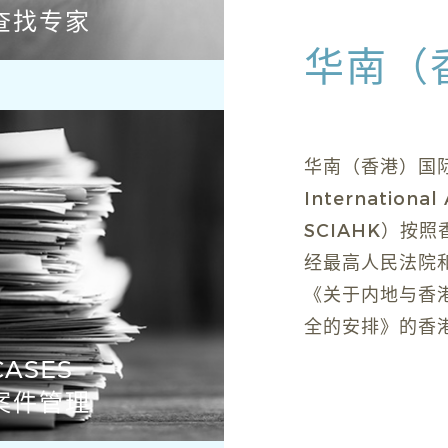
查找专家
华南（
华南（香港）国际仲
Internationa
SCIAHK）按
经最高人民法院
《关于内地与香
全的安排》的香
CASES
案件管理