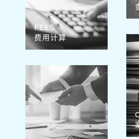
FEES
费用计算